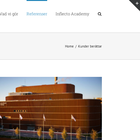
Vad vi gör
Referenser
Inflecto Academy
Home
/
Kunder berättar