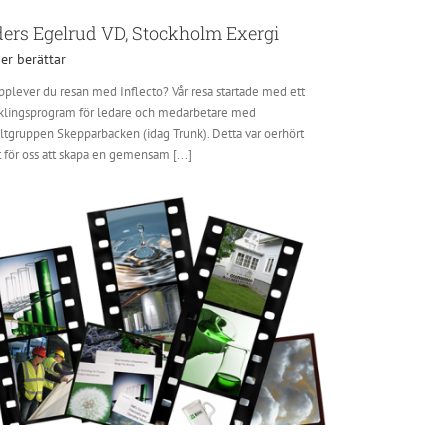
ers Egelrud VD, Stockholm Exergi
er berättar
pplever du resan med Inflecto? Vår resa startade med ett
klingsprogram för ledare och medarbetare med
ltgruppen Skepparbacken (idag Trunk). Detta var oerhört
t för oss att skapa en gemensam [...]