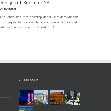
 Rengstedt, Bimkemi AB
er berättar
ll ha kontinuitet i mitt ledarskap, därför känns det viktigt att
losofi jag står för också kan hittas igen i det externa stödet.
ktighet är också något som är viktigt [...]
REFERENSER