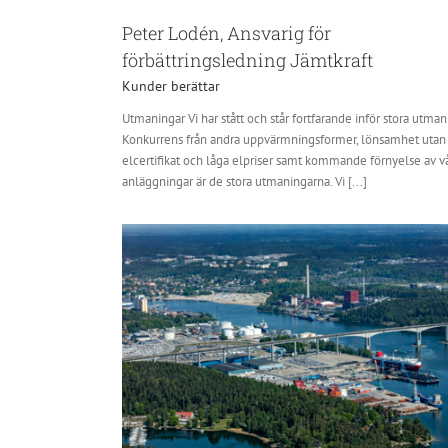
Peter Lodén, Ansvarig för
förbättringsledning Jämtkraft
Kunder berättar
Utmaningar Vi har stått och står fortfarande inför stora utman
Konkurrens från andra uppvärmningsformer, lönsamhet utan
elcertifikat och låga elpriser samt kommande förnyelse av v
anläggningar är de stora utmaningarna. Vi [...]
älje Hamn