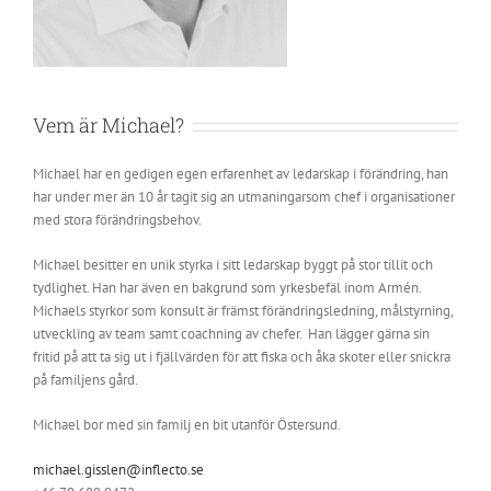
Vem är Michael?
Michael har en gedigen egen erfarenhet av ledarskap i förändring, han
har under mer än 10 år tagit sig an utmaningarsom chef i organisationer
med stora förändringsbehov.
Michael besitter en unik styrka i sitt ledarskap byggt på stor tillit och
tydlighet. Han har även en bakgrund som yrkesbefäl inom Armén.
Michaels styrkor som konsult är främst förändringsledning, målstyrning,
utveckling av team samt coachning av chefer. Han lägger gärna sin
fritid på att ta sig ut i fjällvärden för att fiska och åka skoter eller snickra
på familjens gård.
Michael bor med sin familj en bit utanför Östersund.
michael.gisslen@inflecto.se