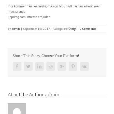
Igor kommer från Leadership Design Group AB där han arbetat med
motsvarande
uppdrag som inflecto erbjuder.
By
admin
|
September 1st, 2017
|
Categories:
Övrigt
|
0 Comments
Share This Story, Choose Your Platform!
Facebook
Twitter
LinkedIn
Reddit
Google+
Pinterest
Vk
About the Author:
admin