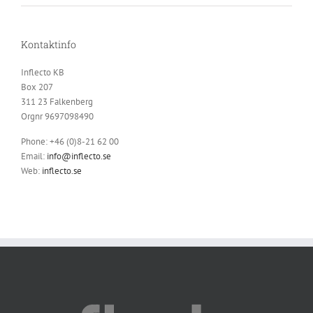
Kontaktinfo
Inflecto KB
Box 207
311 23 Falkenberg
Orgnr 9697098490
Phone: +46 (0)8-21 62 00
Email:
info@inflecto.se
Web:
inflecto.se