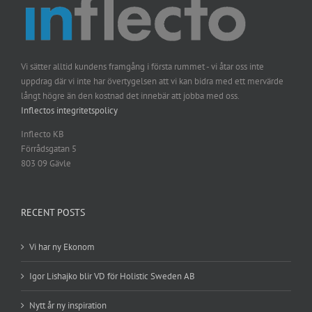
Vi sätter alltid kundens framgång i första rummet - vi åtar oss inte
uppdrag där vi inte har övertygelsen att vi kan bidra med ett mervärde
långt högre än den kostnad det innebär att jobba med oss.
Inflectos integritetspolicy
Inflecto KB
Förrådsgatan 5
803 09 Gävle
RECENT POSTS
Vi har ny Ekonom
Igor Lishajko blir VD för Holistic Sweden AB
Nytt år ny inspiration