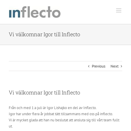
Skip
to
content
Vi välkomnar Igor till Inflecto
Previous
Next
Vi välkomnar Igor till Inflecto
Från och med 1:a juli är Igor Lishajko en del av Inflecto.
Igor har under flera år jobbat tätt tillsammans med oss på inflecto.
Vi är mycket glada att han nu beslutat att ansluta sig till vårt team fullt
ut.