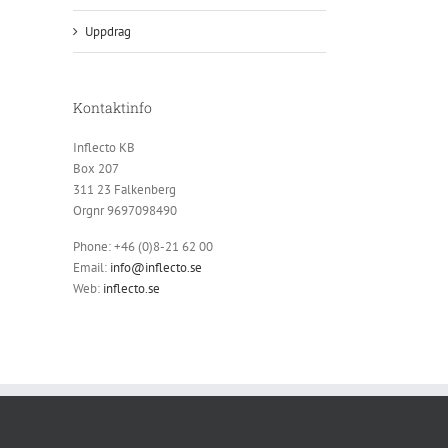
Uppdrag
Kontaktinfo
Inflecto KB
Box 207
311 23 Falkenberg
Orgnr 9697098490
Phone: +46 (0)8-21 62 00
Email:
info@inflecto.se
Web:
inflecto.se